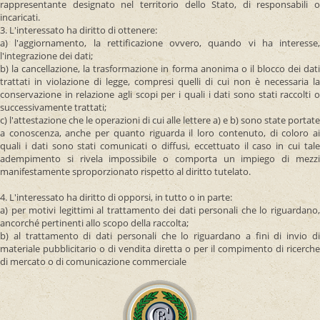
rappresentante designato nel territorio dello Stato, di responsabili o
incaricati.
3. L'interessato ha diritto di ottenere:
a) l'aggiornamento, la rettificazione ovvero, quando vi ha interesse,
l'integrazione dei dati;
b) la cancellazione, la trasformazione in forma anonima o il blocco dei dati
trattati in violazione di legge, compresi quelli di cui non è necessaria la
conservazione in relazione agli scopi per i quali i dati sono stati raccolti o
successivamente trattati;
c) l'attestazione che le operazioni di cui alle lettere a) e b) sono state portate
a conoscenza, anche per quanto riguarda il loro contenuto, di coloro ai
quali i dati sono stati comunicati o diffusi, eccettuato il caso in cui tale
adempimento si rivela impossibile o comporta un impiego di mezzi
manifestamente sproporzionato rispetto al diritto tutelato.
4. L'interessato ha diritto di opporsi, in tutto o in parte:
a) per motivi legittimi al trattamento dei dati personali che lo riguardano,
ancorché pertinenti allo scopo della raccolta;
b) al trattamento di dati personali che lo riguardano a fini di invio di
materiale pubblicitario o di vendita diretta o per il compimento di ricerche
di mercato o di comunicazione commerciale