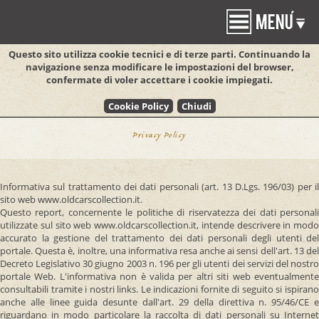
Questo sito utilizza cookie tecnici e di terze parti. Continuando la
navigazione senza modificare le impostazioni
del browser,
confermate di voler accettare i cookie impiegati.
Privacy Policy
Informativa sul trattamento dei dati personali (art. 13 D.Lgs. 196/03) per il
sito web www.oldcarscollection.it.
Questo report, concernente le politiche di riservatezza dei dati personali
utilizzate sul sito web www.oldcarscollection.it, intende descrivere in modo
accurato la gestione del trattamento dei dati personali degli utenti del
portale. Questa è, inoltre, una informativa resa anche ai sensi dell'art. 13 del
Decreto Legislativo 30 giugno 2003 n. 196 per gli utenti dei servizi del nostro
portale Web. L'informativa non è valida per altri siti web eventualmente
consultabili tramite i nostri links. Le indicazioni fornite di seguito si ispirano
anche alle linee guida desunte dall'art. 29 della direttiva n. 95/46/CE e
riguardano in modo particolare la raccolta di dati personali su Internet