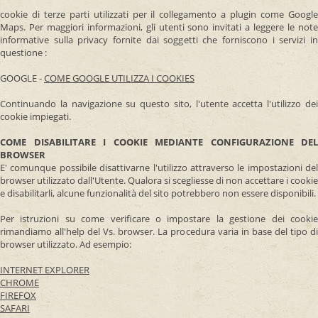
cookie di terze parti utilizzati per il collegamento a plugin come Google
Maps. Per maggiori informazioni, gli utenti sono invitati a leggere le note
informative sulla privacy fornite dai soggetti che forniscono i servizi in
questione :
GOOGLE -
COME GOOGLE UTILIZZA I COOKIES
Continuando la navigazione su questo sito, l'utente accetta l'utilizzo dei
cookie impiegati.
COME DISABILITARE I COOKIE MEDIANTE CONFIGURAZIONE DEL
BROWSER
E' comunque possibile disattivarne l'utilizzo attraverso le impostazioni del
browser utilizzato dall'Utente. Qualora si scegliesse di non accettare i cookie
e disabilitarli, alcune funzionalità del sito potrebbero non essere disponibili.
Per istruzioni su come verificare o impostare la gestione dei cookie
rimandiamo all'help del Vs. browser. La procedura varia in base del tipo di
browser utilizzato. Ad esempio:
INTERNET EXPLORER
CHROME
FIREFOX
SAFARI